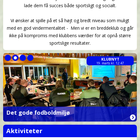
lade dem få succes både sportsligt og socialt.
Vi ønsker at spille på et så højt og bredt niveau som muligt
med en god vindermentalitet - Men vi er en breddeklub og går
ikke på kompromis med klubbens værdier for at opnå større
sportslige resultater.
KLUBNYT
19. marts kl. 12:47
Det gode fodboldmiljø
Aktiviteter