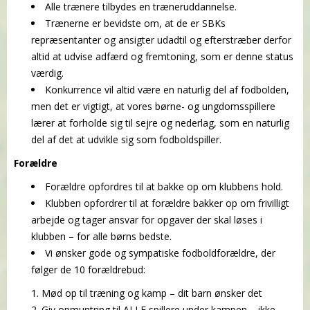
Alle trænere tilbydes en træneruddannelse.
Trænerne er bevidste om, at de er SBKs
repræsentanter og ansigter udadtil og efterstræber derfor
altid at udvise adfærd og fremtoning, som er denne status
værdig.
Konkurrence vil altid være en naturlig del af fodbolden,
men det er vigtigt, at vores børne- og ungdomsspillere
lærer at forholde sig til sejre og nederlag, som en naturlig
del af det at udvikle sig som fodboldspiller.
Forældre
Forældre opfordres til at bakke op om klubbens hold.
Klubben opfordrer til at forældre bakker op om frivilligt
arbejde og tager ansvar for opgaver der skal løses i
klubben – for alle børns bedste.
Vi ønsker gode og sympatiske fodboldforældre, der
følger de 10 forældrebud:
Mød op til træning og kamp – dit barn ønsker det
Giv opmuntring til ALLE spillere under kampen – ikke