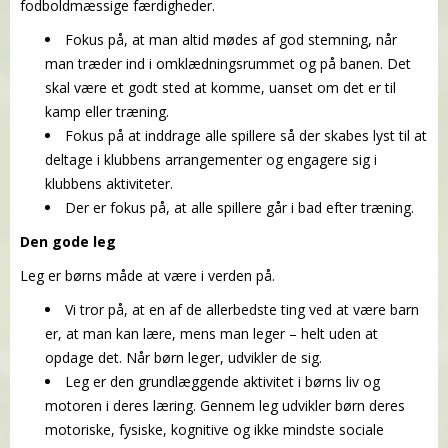
fodboldmæssige færdigheder.
Fokus på, at man altid mødes af god stemning, når
man træder ind i omklædningsrummet og på banen. Det
skal være et godt sted at komme, uanset
om det er til
kamp eller træning.
Fokus på at inddrage alle spillere så der skabes lyst til at
deltage i klubbens arrangementer og engagere sig i
klubbens aktiviteter.
Der er fokus på, at alle spillere går i bad efter træning.
Den gode leg
Leg er børns måde at være i verden på.
Vi tror på, at en af de allerbedste ting ved at være barn
er, at man kan lære, mens man leger – helt uden at
opdage det. Når børn leger, udvikler de sig.
Leg er den grundlæggende aktivitet i børns liv og
motoren i deres læring. Gennem leg udvikler børn deres
motoriske, fysiske, kognitive og ikke mindste sociale