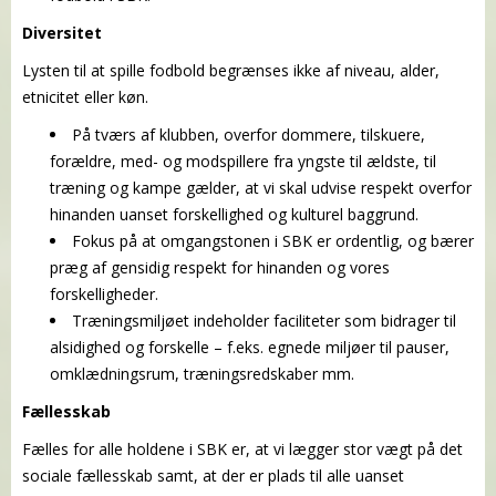
Diversitet
Lysten til at spille fodbold begrænses ikke af niveau, alder,
etnicitet eller køn.
På tværs af klubben, overfor dommere, tilskuere,
forældre, med- og modspillere fra yngste til ældste, til
træning og kampe gælder, at vi skal udvise respekt overfor
hinanden uanset forskellighed og kulturel baggrund.
Fokus på at omgangstonen i SBK er ordentlig, og bærer
præg af gensidig respekt for hinanden og vores
forskelligheder.
Træningsmiljøet indeholder faciliteter som bidrager til
alsidighed og forskelle – f.eks. egnede miljøer til pauser,
omklædningsrum, træningsredskaber mm.
Fællesskab
Fælles for alle holdene i SBK er, at vi lægger stor vægt på det
sociale fællesskab samt, at der er plads til alle uanset