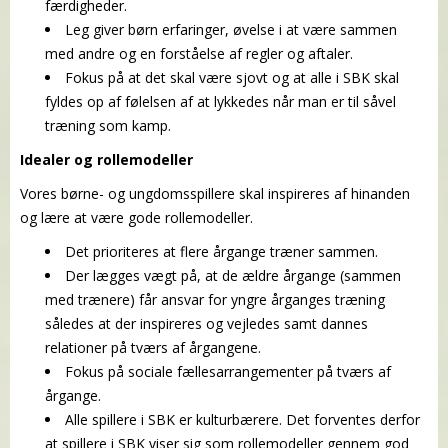
færdigheder.
Leg
giver
børn
erfaringer, øvelse i at være sammen
med andre og en forståelse af regler og aftaler.
Fokus på at det skal
være sjovt og at alle i SBK skal
fyldes op af følelsen af at lykkedes når man er til såvel
træning som kamp.
Idealer og rollemodeller
Vores børne- og ungdomsspillere skal inspireres af hinanden
og lære at være gode rollemodeller.
Det prioriteres at flere årgange træner sammen.
Der lægges vægt på, at de ældre årgange (sammen
med trænere) får ansvar for yngre årganges træning
således at der inspireres og vejledes samt dannes
relationer på tværs af årgangene.
Fokus på sociale fællesarrangementer på tværs af
årgange.
Alle spillere i SBK er kulturbærere. Det forventes derfor
at spillere i SBK viser sig som rollemodeller gennem god