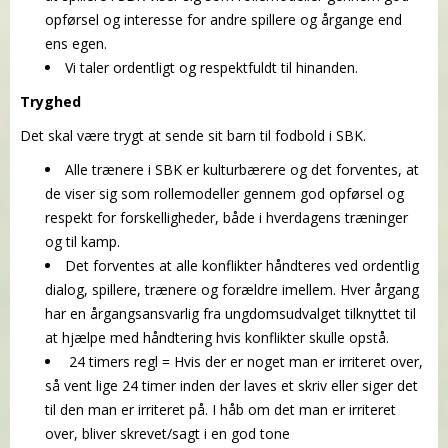
opførsel og interesse for andre spillere og årgange end
ens egen.
Vi taler ordentligt og respektfuldt til hinanden.
Tryghed
Det skal være trygt at sende sit barn til fodbold i SBK.
Alle trænere i SBK er kulturbærere og det forventes, at
de viser sig som rollemodeller gennem god opførsel og
respekt for forskelligheder, både i hverdagens træninger
og til kamp.
Det forventes at alle konflikter håndteres ved ordentlig
dialog, spillere, trænere og forældre imellem. Hver årgang
har en årgangsansvarlig fra ungdomsudvalget tilknyttet til
at hjælpe med håndtering hvis konflikter skulle opstå.
24 timers regl = Hvis der er noget man er irriteret over,
så vent lige 24 timer inden der laves et skriv eller siger det
til den man er irriteret på. I håb om det man er irriteret
over, bliver skrevet/sagt i en god tone