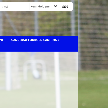
Kun i Holdene
NE
SØNDERSØ FODBOLD CAMP 2025