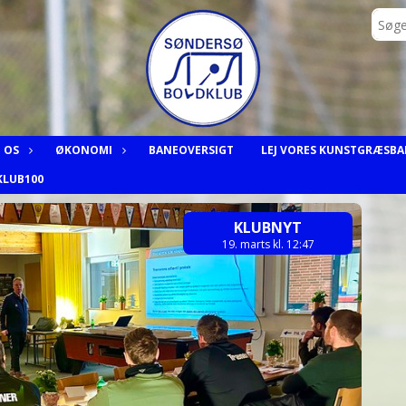
 OS
ØKONOMI
BANEOVERSIGT
LEJ VORES KUNSTGRÆSBA
KLUB100
KLUBNYT
19. marts kl. 12:47