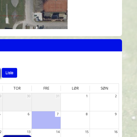
Liste
TOR
FRE
LØR
SØN
9
30
31
1
2
5
6
7
8
9
2
13
14
15
16