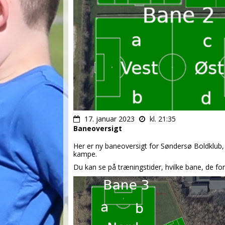
17. januar 2023
kl. 21:35
Baneoversigt
Her er ny baneoversigt for Søndersø Boldklub, d
kampe.
Du kan se på træningstider, hvilke bane, de for