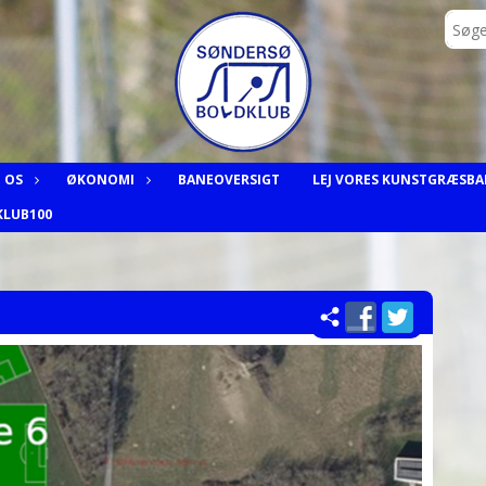
 OS
ØKONOMI
BANEOVERSIGT
LEJ VORES KUNSTGRÆSBA
KLUB100