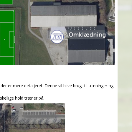
er er mere detaljeret. Denne vil blive brugt til træninger og
skellige hold træner på.