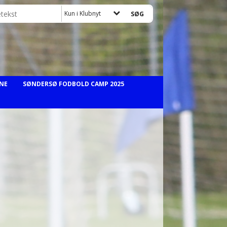
Kun i Klubnyt
NE
SØNDERSØ FODBOLD CAMP 2025